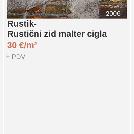
Rustik-
Rustični zid malter cigla
30
€
+ PDV