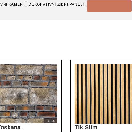
IVNI KAMEN
DEKORATIVNI ZIDNI PANELI
Akustični Paneli
Toskana-
Tik Slim